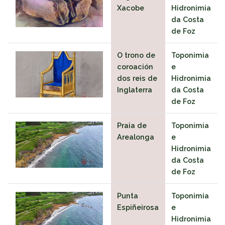
Xacobe
Hidronimia
da Costa
de Foz
O trono de
Toponimia
coroación
e
dos reis de
Hidronimia
Inglaterra
da Costa
de Foz
Praia de
Toponimia
Arealonga
e
Hidronimia
da Costa
de Foz
Punta
Toponimia
Espiñeirosa
e
Hidronimia