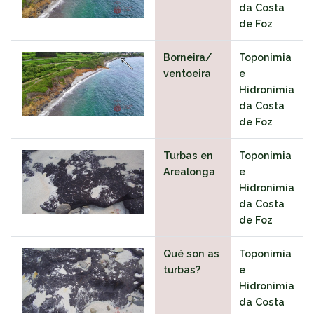
da Costa
de Foz
Borneira/
Toponimia
ventoeira
e
Hidronimia
da Costa
de Foz
Turbas en
Toponimia
Arealonga
e
Hidronimia
da Costa
de Foz
Qué son as
Toponimia
turbas?
e
Hidronimia
da Costa