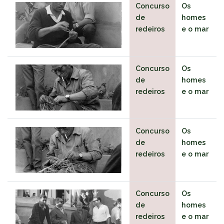
Concurso
Os
de
homes
redeiros
e o mar
Concurso
Os
de
homes
redeiros
e o mar
Concurso
Os
de
homes
redeiros
e o mar
Concurso
Os
de
homes
redeiros
e o mar