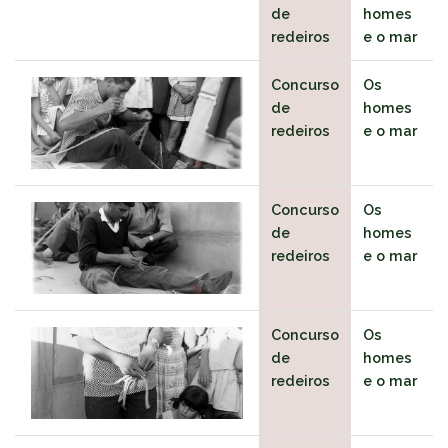
de
homes
redeiros
e o mar
Concurso
Os
de
homes
redeiros
e o mar
Concurso
Os
de
homes
redeiros
e o mar
Concurso
Os
de
homes
redeiros
e o mar