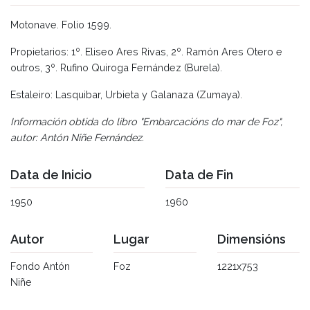
Motonave. Folio 1599.
Propietarios: 1º. Eliseo Ares Rivas, 2º. Ramón Ares Otero e
outros, 3º. Rufino Quiroga Fernández (Burela).
Estaleiro: Lasquibar, Urbieta y Galanaza (Zumaya).
Información obtida do libro "Embarcacións do mar de Foz",
autor: Antón Niñe Fernández.
Data de Inicio
Data de Fin
1950
1960
Autor
Lugar
Dimensións
Fondo Antón
Foz
1221x753
Niñe