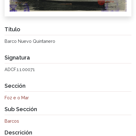
Título
Barco Nuevo Quintanero
Signatura
ADCF.1.1.00071
Sección
Foz e o Mar
Sub Sección
Barcos
Descrición