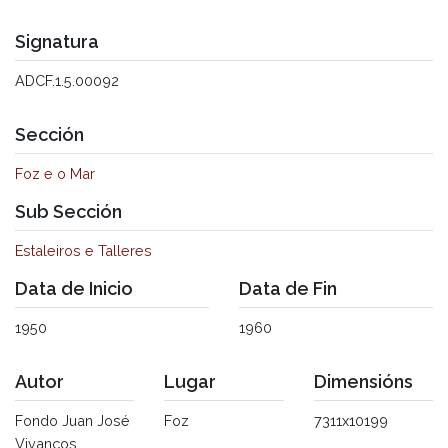
Signatura
ADCF.1.5.00092
Sección
Foz e o Mar
Sub Sección
Estaleiros e Talleres
Data de Inicio
Data de Fin
1950
1960
Autor
Lugar
Dimensións
Fondo Juan José
Foz
7311x10199
Vivancos