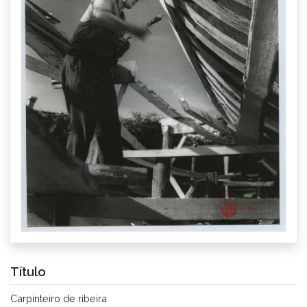
Título
Carpinteiro de ribeira