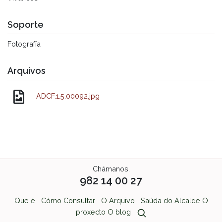
Soporte
Fotografía
Arquivos
ADCF.1.5.00092.jpg
Chámanos.
982 14 00 27
Que é
Cómo Consultar
O Arquivo
Saúda do Alcalde
O
proxecto
O blog