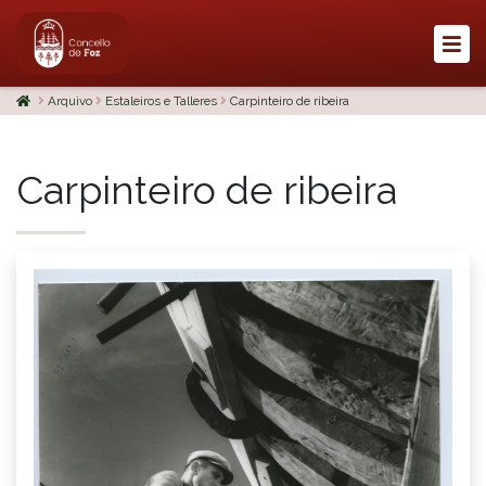
Arquivo
Estaleiros e Talleres
Carpinteiro de ribeira
Carpinteiro de ribeira